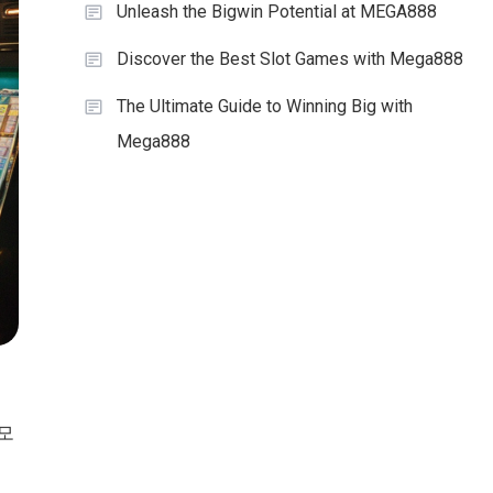
Unleash the Bigwin Potential at MEGA888
Discover the Best Slot Games with Mega888
The Ultimate Guide to Winning Big with
Mega888
모