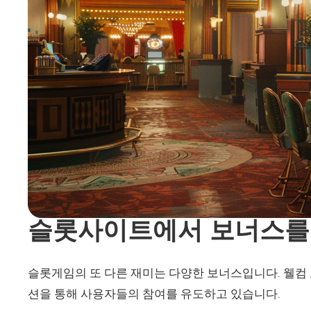
슬롯사이트에서 보너스를
슬롯게임의 또 다른 재미는 다양한 보너스입니다. 웰컴 
션을 통해 사용자들의 참여를 유도하고 있습니다.